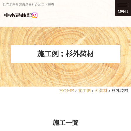
住宅用内外装自然素材の加工・販売
MENU
施工例：杉外装材
HOME
>
施工例
>
外装材
>
杉外装材
施工一覧