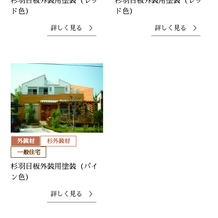
杉羽目板外装用塗装（レッ
杉羽目板外装用塗装（レッ
ド色）
ド色）
詳しく見る ＞
詳しく見る ＞
外装材
杉外装材
一般住宅
杉羽目板外装用塗装（パイ
ン色）
詳しく見る ＞