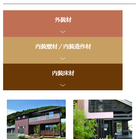
外装材
内装壁材／内装造作材
内装床材