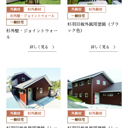
外装材
杉外装材
外装材
杉外装材
杉外壁・ジョイントウォール
一般住宅
一般住宅
杉羽目板外装用塗装（ブラ
ック色）
杉外壁・ジョイントウォー
ル
詳しく見る ＞
詳しく見る ＞
外装材
杉外装材
外装材
杉外装材
一般住宅
一般住宅