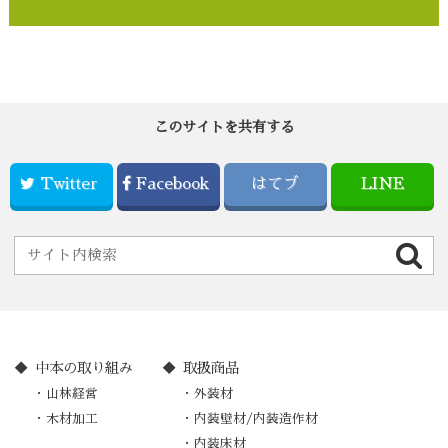
このサイトを共有する
Twitter
Facebook
はてブ
LINE
中本の取り組み
取扱商品
山林経営
外装材
木材加工
内装壁材/内装造作材
内装床材