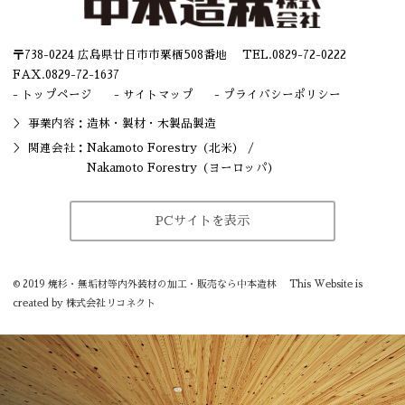
〒738-0224 広島県廿日市市栗栖508番地 TEL.
0829-72-0222
FAX.0829-72-1637
トップページ
サイトマップ
プライバシーポリシー
事業内容：造林・
製材
・木製品製造
関連会社：
Nakamoto Forestry（北米）
/
Nakamoto Forestry（ヨーロッパ）
PCサイトを表示
©
2019
焼杉・無垢材等内外装材の加工・販売なら中本造林
This Website is
created by
株式会社リコネクト