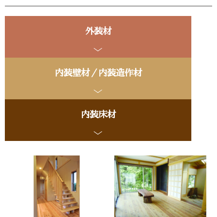
外装材
内装壁材／内装造作材
内装床材