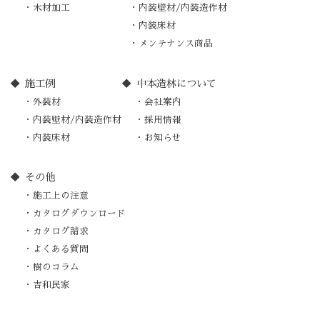
木材加工
内装壁材/内装造作材
内装床材
メンテナンス商品
施工例
中本造林について
外装材
会社案内
内装壁材/内装造作材
採用情報
内装床材
お知らせ
その他
施工上の注意
カタログダウンロード
カタログ請求
よくある質問
樹のコラム
吉和民家