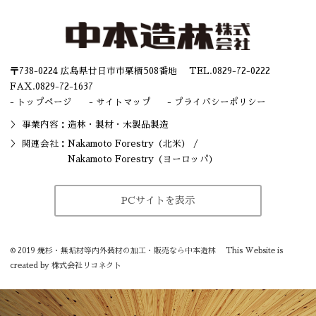
〒738-0224 広島県廿日市市栗栖508番地 TEL.
0829-72-0222
FAX.0829-72-1637
トップページ
サイトマップ
プライバシーポリシー
事業内容：造林・
製材
・木製品製造
関連会社：
Nakamoto Forestry（北米）
/
Nakamoto Forestry（ヨーロッパ）
PCサイトを表示
©
2019
焼杉・無垢材等内外装材の加工・販売なら中本造林
This Website is
created by
株式会社リコネクト