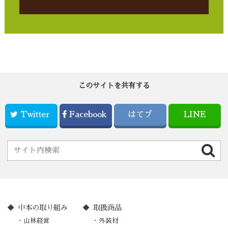
このサイトを共有する
Twitter
Facebook
はてブ
LINE
中本の取り組み
取扱商品
山林経営
外装材