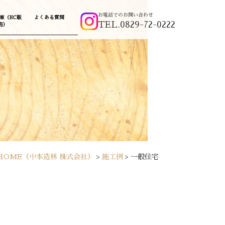
お電話でのお問い合わせ
家（EC販
よくある質問
TEL.0829-72-0222
売）
HOME
（中本造林 株式会社）
>
施工例
>
一般住宅