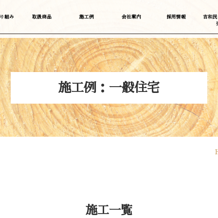
り組み
取扱商品
施工例
会社案内
採用情報
吉和民
施工例：一般住宅
施工一覧