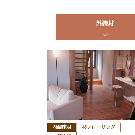
外装材
内装床材
杉フローリング