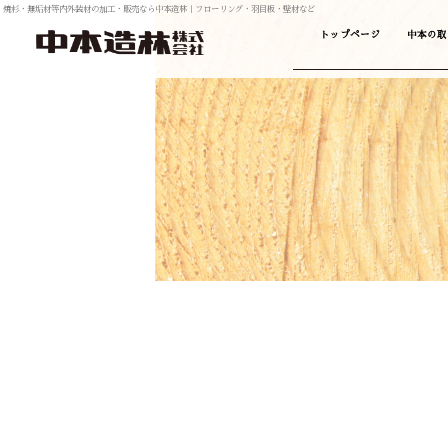
焼杉・無垢材等内外装材の加工・販売なら中本造林｜フローリング・羽目板・壁材など
トップページ
中本の取