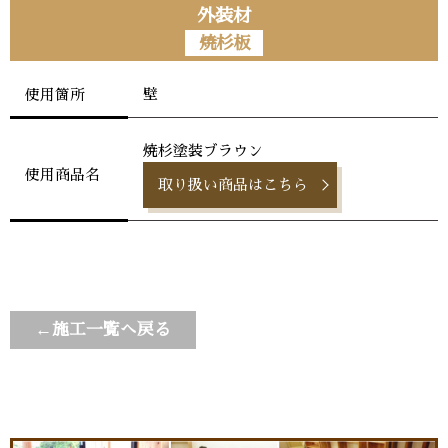
外装材
焼杉板
壁
使用箇所
焼杉塗装ブラウン
使用商品名
取り扱い商品はこちら
←施工一覧へ戻る