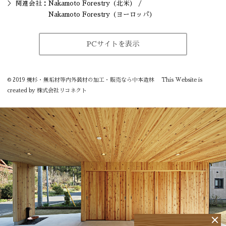
関連会社：
Nakamoto Forestry（北米）
/
Nakamoto Forestry（ヨーロッパ）
PCサイトを表示
©
2019
焼杉・無垢材等内外装材の加工・販売なら中本造林
This Website is
created by
株式会社リコネクト