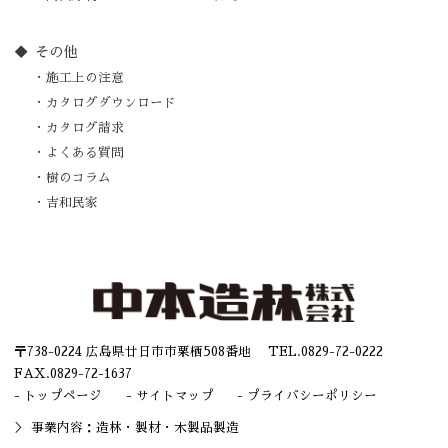
その他
施工上の注意
カタログダウンロード
カタログ請求
よくある質問
樹のコラム
吉和民家
〒738-0224 広島県廿日市市栗栖508番地 TEL.
0829-72-0222
FAX.0829-72-1637
トップページ
サイトマップ
プライバシーポリシー
事業内容：造林・
製材
・木製品製造