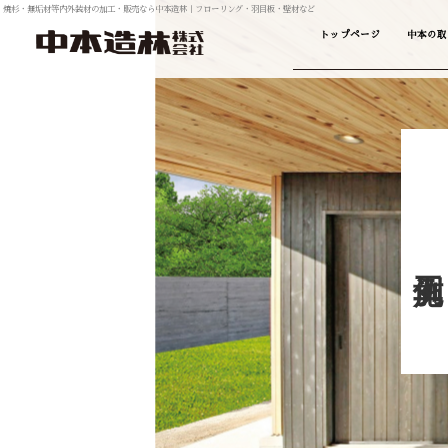
焼杉・無垢材等内外装材の加工・販売なら中本造林｜フローリング・羽目板・壁材など
トップページ
中本の取