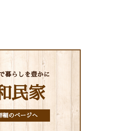
で暮らしを豊かに
和民家
詳細のページへ