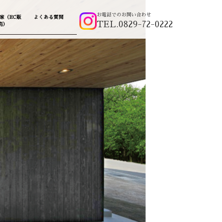
お電話でのお問い合わせ
家（EC販
よくある質問
TEL.0829-72-0222
売）