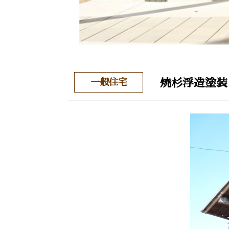
一般住宅
焼杉浮造塗装