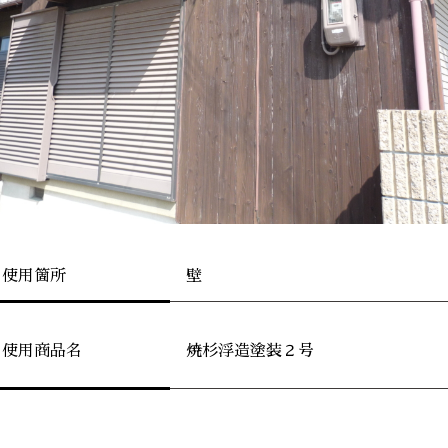
壁
使用箇所
焼杉浮造塗装２号
使用商品名