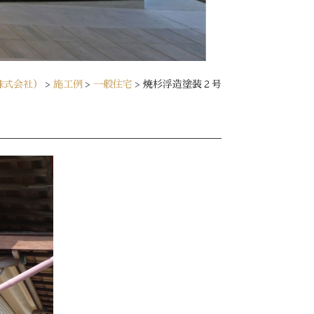
株式会社）
>
施工例
>
一般住宅
>
焼杉浮造塗装２号