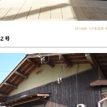
HOME
（中本造林 
２号