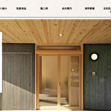
り組み
取扱商品
施工例
会社案内
採用情報
吉和民