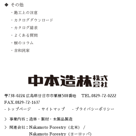
その他
施工上の注意
カタログダウンロード
カタログ請求
よくある質問
樹のコラム
吉和民家
〒738-0224 広島県廿日市市栗栖508番地 TEL.
0829-72-0222
FAX.0829-72-1637
トップページ
サイトマップ
プライバシーポリシー
事業内容：造林・
製材
・木製品製造
関連会社：
Nakamoto Forestry（北米）
/
Nakamoto Forestry（ヨーロッパ）