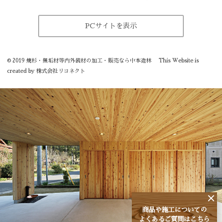
PCサイトを表示
©
2019
焼杉・無垢材等内外装材の加工・販売なら中本造林
This Website is
created by
株式会社リコネクト
商品や施工についての
よくあるご質問はこちら