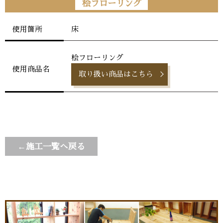
桧フローリング
床
使用箇所
桧フローリング
使用商品名
取り扱い商品はこちら
←施工一覧へ戻る