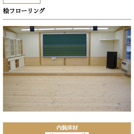
桧フローリング
内装床材