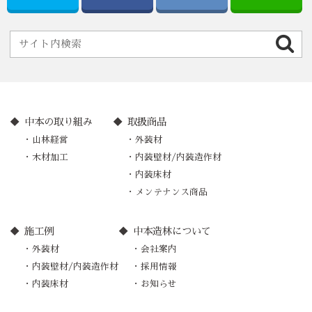
中本の取り組み
取扱商品
山林経営
外装材
木材加工
内装壁材/内装造作材
内装床材
メンテナンス商品
施工例
中本造林について
外装材
会社案内
内装壁材/内装造作材
採用情報
内装床材
お知らせ