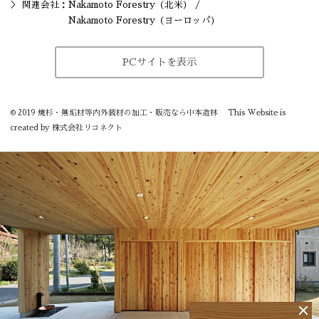
関連会社：
Nakamoto Forestry（北米）
/
Nakamoto Forestry（ヨーロッパ）
PCサイトを表示
©
2019
焼杉・無垢材等内外装材の加工・販売なら中本造林
This Website is
created by
株式会社リコネクト