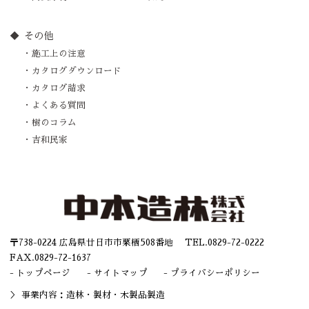
その他
施工上の注意
カタログダウンロード
カタログ請求
よくある質問
樹のコラム
吉和民家
〒738-0224 広島県廿日市市栗栖508番地 TEL.
0829-72-0222
FAX.0829-72-1637
トップページ
サイトマップ
プライバシーポリシー
事業内容：造林・
製材
・木製品製造