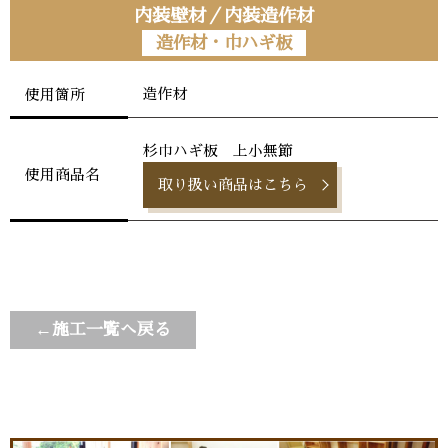
内装壁材／内装造作材
造作材・巾ハギ板
造作材
使用箇所
杉巾ハギ板 上小無節
使用商品名
取り扱い商品はこちら
←施工一覧へ戻る