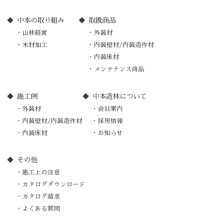
中本の取り組み
取扱商品
山林経営
外装材
木材加工
内装壁材/内装造作材
内装床材
メンテナンス商品
施工例
中本造林について
外装材
会社案内
内装壁材/内装造作材
採用情報
内装床材
お知らせ
その他
施工上の注意
カタログダウンロード
カタログ請求
よくある質問