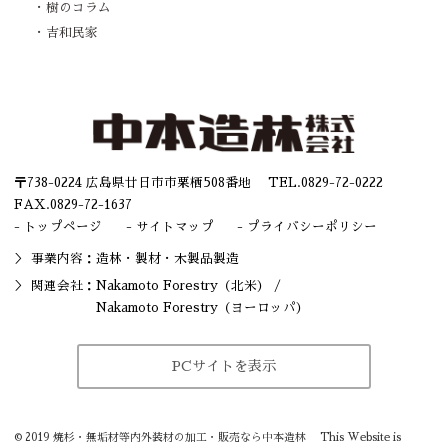
樹のコラム
吉和民家
〒738-0224 広島県廿日市市栗栖508番地 TEL.
0829-72-0222
FAX.0829-72-1637
トップページ
サイトマップ
プライバシーポリシー
事業内容：造林・
製材
・木製品製造
関連会社：
Nakamoto Forestry（北米）
/
Nakamoto Forestry（ヨーロッパ）
PCサイトを表示
©
2019
焼杉・無垢材等内外装材の加工・販売なら中本造林
This Website is